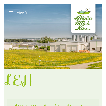
Menü
LEH