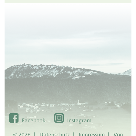
Facebook
Instagram
© 2026
|
Datenschutz
|
Impressum
|
Von