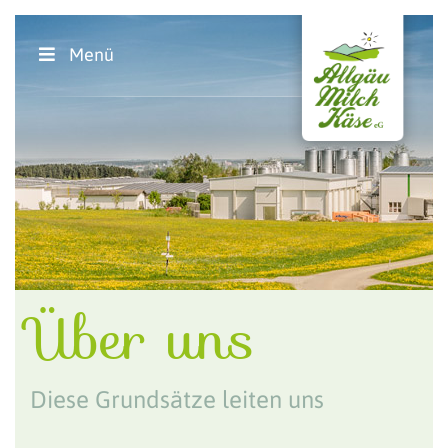
Menü
Über uns
Diese Grundsätze leiten uns