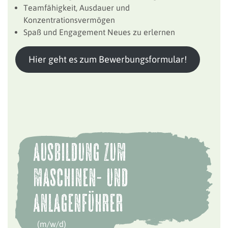
Teamfähigkeit, Ausdauer und
Konzentrationsvermögen
Spaß und Engagement Neues zu erlernen
Hier geht es zum Bewerbungsformular!
Ausbildung zum
Maschinen- und
Anlagenführer
(m/w/d)