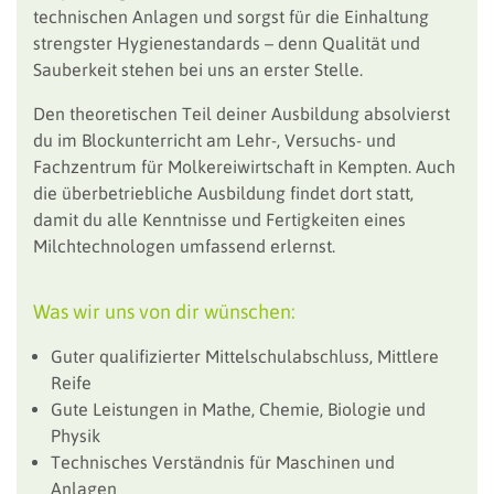
technischen Anlagen und sorgst für die Einhaltung
strengster Hygienestandards – denn Qualität und
Sauberkeit stehen bei uns an erster Stelle.
Den theoretischen Teil deiner Ausbildung absolvierst
du im Blockunterricht am Lehr-, Versuchs- und
Fachzentrum für Molkereiwirtschaft in Kempten. Auch
die überbetriebliche Ausbildung findet dort statt,
damit du alle Kenntnisse und Fertigkeiten eines
Milchtechnologen umfassend erlernst.
Was wir uns von dir wünschen:
Guter qualifizierter Mittelschulabschluss, Mittlere
Reife
Gute Leistungen in Mathe, Chemie, Biologie und
Physik
Technisches Verständnis für Maschinen und
Anlagen