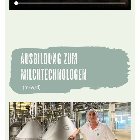
Ausbildung zum
Milchtechnologen
(m/w/d)