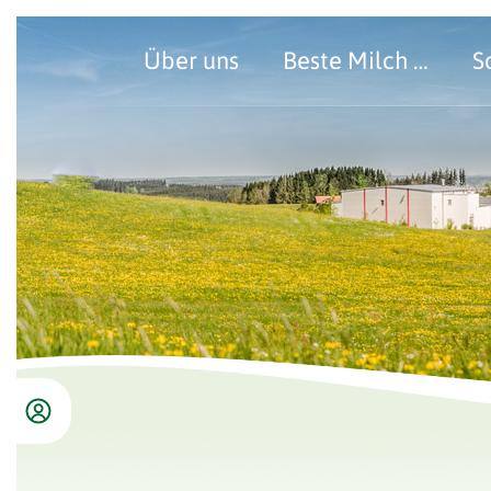
Über uns
Beste Milch …
S