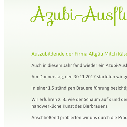
Azubi-Ausfl
Auszubildende der Firma Allgäu Milch Käs
Auch in diesem Jahr fand wieder ein Azubi-Ausfl
Am Donnerstag, den 30.11.2017 starteten wir 
In einer 1,5 stündigen Brauereiführung besichti
Wir erfuhren z. B., wie der Schaum auf´s und de
handwerkliche Kunst des Bierbrauens.
Anschließend probierten wir uns durch die Prod