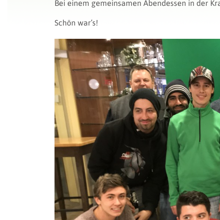
Bei einem gemeinsamen Abendessen in der Kran
Schön war’s!