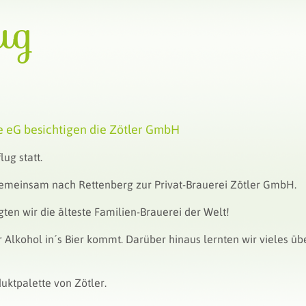
ug
e eG besichtigen die Zötler GmbH
ug statt.
gemeinsam nach Rettenberg zur Privat-Brauerei Zötler GmbH.
gten wir die älteste Familien-Brauerei der Welt!
r Alkohol in´s Bier kommt. Darüber hinaus lernten wir vieles üb
uktpalette von Zötler.