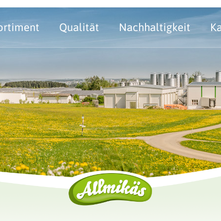
ortiment
Qualität
Nachhaltigkeit
Ka