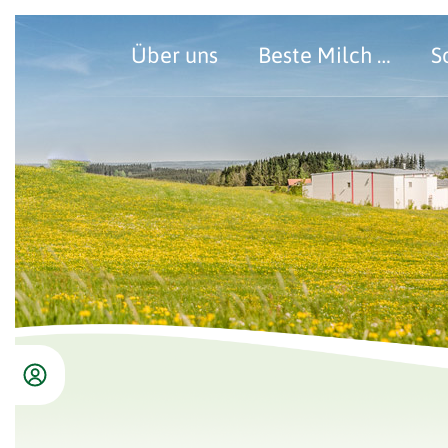
Über uns
Beste Milch …
S