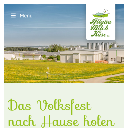
Menü
Das Volksfest
nach Hause holen