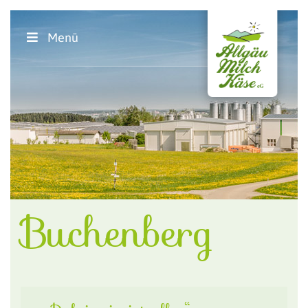
Menü
Buchenberg