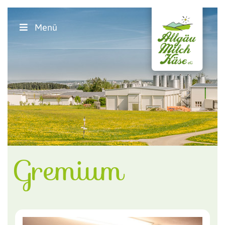
Menü
Gremium