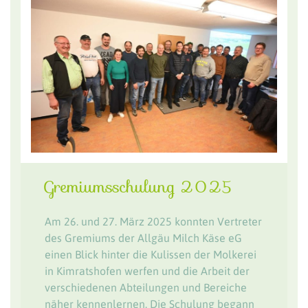
Gremiumsschulung 2025
Am 26. und 27. März 2025 konnten Vertreter
des Gremiums der Allgäu Milch Käse eG
einen Blick hinter die Kulissen der Molkerei
in Kimratshofen werfen und die Arbeit der
verschiedenen Abteilungen und Bereiche
näher kennenlernen. Die Schulung begann