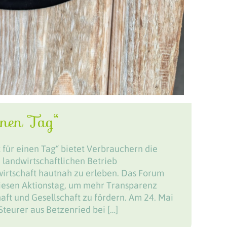
inen Tag“
 für einen Tag“ bietet Verbrauchern die
 landwirtschaftlichen Betrieb
irtschaft hautnah zu erleben. Das Forum
iesen Aktionstag, um mehr Transparenz
ft und Gesellschaft zu fördern. Am 24. Mai
Steurer aus Betzenried bei […]