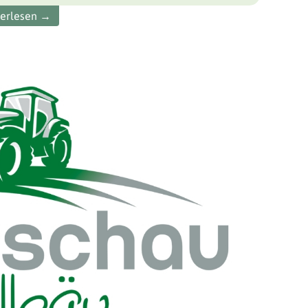
terlesen →