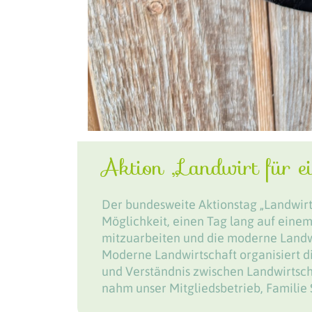
Aktion „Landwirt für e
Der bundesweite Aktionstag „Landwirt
Möglichkeit, einen Tag lang auf einem
mitzuarbeiten und die moderne Landw
Moderne Landwirtschaft organisiert d
und Verständnis zwischen Landwirtscha
nahm unser Mitgliedsbetrieb, Familie 