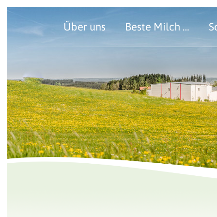
Über uns
Beste Milch …
S