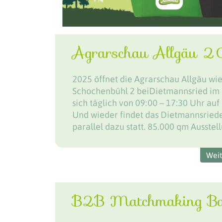
Agrarschau Allgäu 
2025 öffnet die Agrarschau Allgäu wied
Schochenbühl 2 beiDietmannsried im O
sich täglich von 09:00 – 17:30 Uhr au
Und wieder findet das Dietmannsrieder
parallel dazu statt. 85.000 qm Ausstel
Wei
B2B Matchmaking Bav