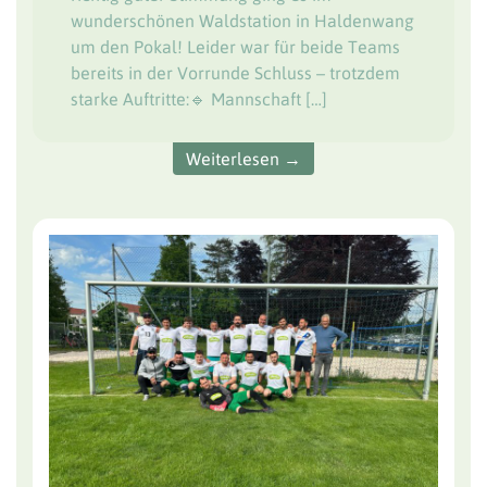
wunderschönen Waldstation in Haldenwang
um den Pokal! Leider war für beide Teams
bereits in der Vorrunde Schluss – trotzdem
starke Auftritte:🔹 Mannschaft […]
Weiterlesen →