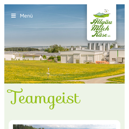
Menü
Teamgeist