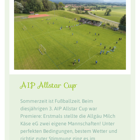
AIP Allstar Cup
Sommerzeit ist Fußballzeit. Beim
diesjährigen 3. AIP Allstar Cup war
Premiere: Erstmals stellte die Allgäu Milch
Käse eG zwei eigene Mannschaften! Unter
perfekten Bedingungen, bestem Wetter und
richtig guter Stimmung ging es im