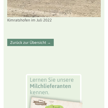
Kimratshofen im Juli 2022
Zurück zur Übersicht →