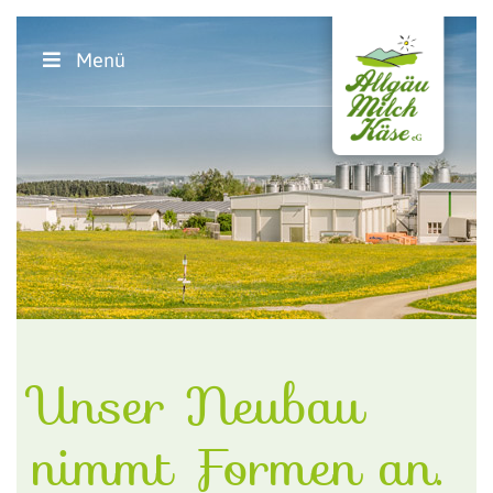
Menü
Unser Neubau
nimmt Formen an.