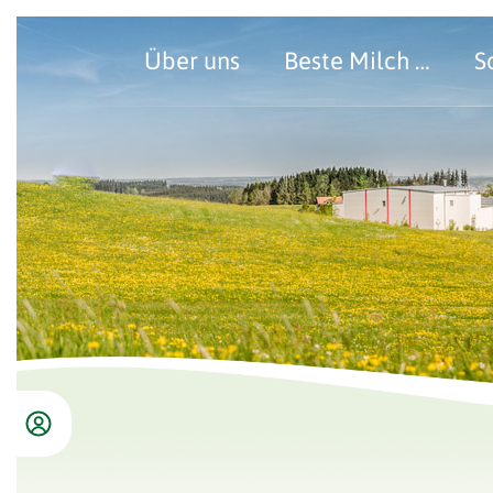
Über uns
Beste Milch …
S