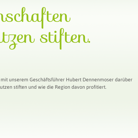
nschaften
zen stiften.
at mit unserem Geschäftsführer Hubert Dennenmoser darüber
zen stiften und wie die Region davon profitiert.