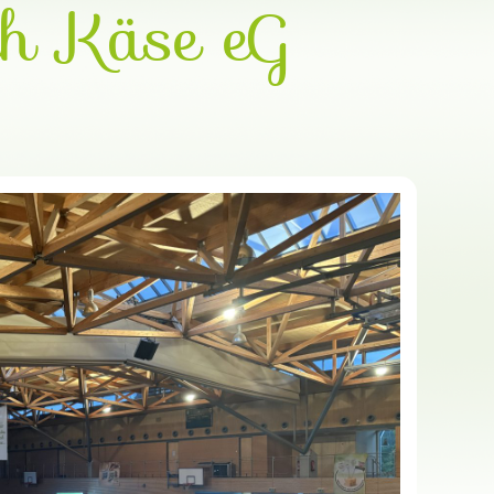
h Käse eG