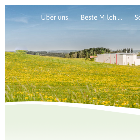
Über uns
Beste Milch …
S