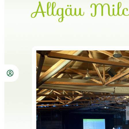
Allgäu Milc