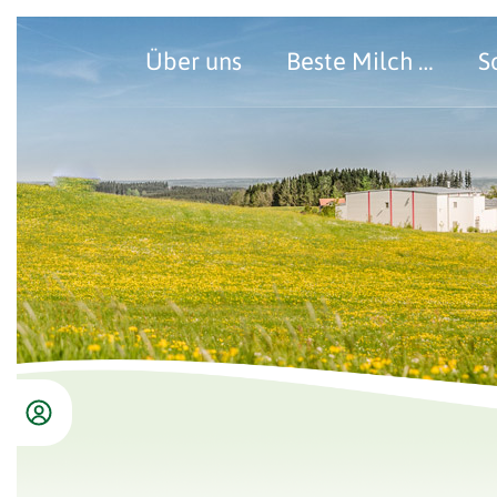
Über uns
Beste Milch …
S