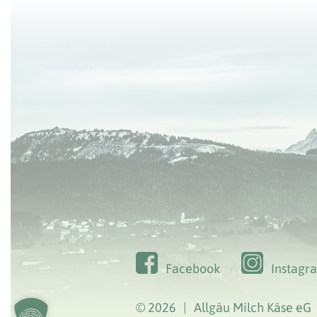
Facebook
Instagr
© 2026
|
Allgäu Milch Käse eG