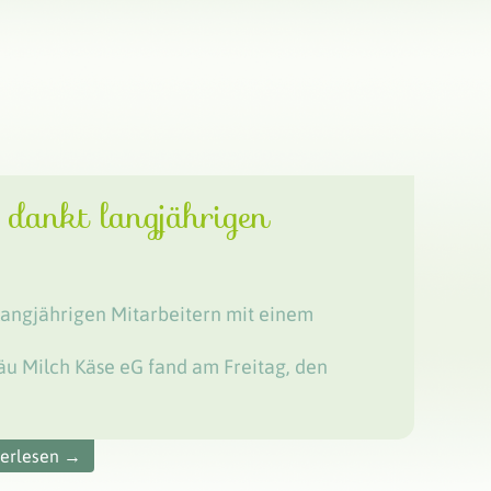
dankt langjährigen
 langjährigen Mitarbeitern mit einem
gäu Milch Käse eG fand am Freitag, den
terlesen →