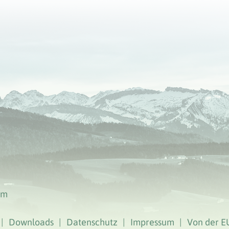
am
|
Downloads
|
Datenschutz
|
Impressum
|
Von der E